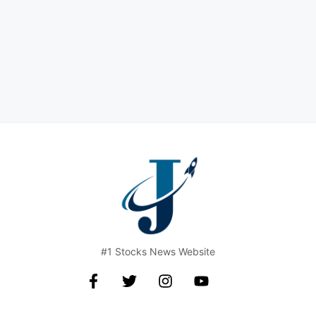
Vodafone Idea Ltd Share Price Target :
Vodafone Idea की FY25 में consolidated
revenue लगभग ₹44,300 करोड़ के आसपास
रही, लेकिन …
Read more
#1 Stocks News Website