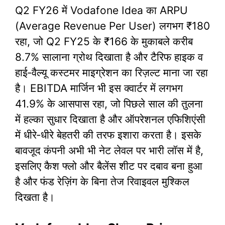
Q2 FY26 में Vodafone Idea का ARPU
(Average Revenue Per User) लगभग ₹180
रहा, जो Q2 FY25 के ₹166 के मुकाबले करीब
8.7% सालाना ग्रोथ दिखाता है और टैरिफ हाइक व
हाई‑वैल्यू कस्टमर माइग्रेशन का रिज़ल्ट माना जा रहा
है। EBITDA मार्जिन भी इस क्वार्टर में लगभग
41.9% के आसपास रहा, जो पिछले साल की तुलना
में हल्का सुधार दिखाता है और ऑपरेशनल एफिशिएंसी
में धीरे‑धीरे बेहतरी की तरफ इशारा करता है। इसके
बावजूद कंपनी अभी भी नेट लेवल पर भारी लॉस में है,
इसलिए कैश फ्लो और बैलेंस शीट पर दबाव बना हुआ
है और फंड रेज़िंग के बिना तेज रिवाइवल मुश्किल
दिखता है।