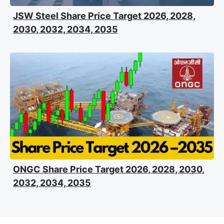
JSW Steel Share Price Target 2026, 2028,
2030, 2032, 2034, 2035
ONGC Share Price Target 2026, 2028, 2030,
2032, 2034, 2035