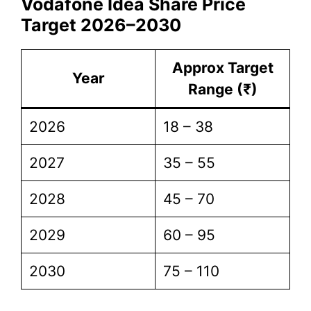
Vodafone Idea Share Price
Target 2026–2030
Approx Target
Year
Range (₹)
2026
18 – 38
2027
35 – 55
2028
45 – 70
2029
60 – 95
2030
75 – 110