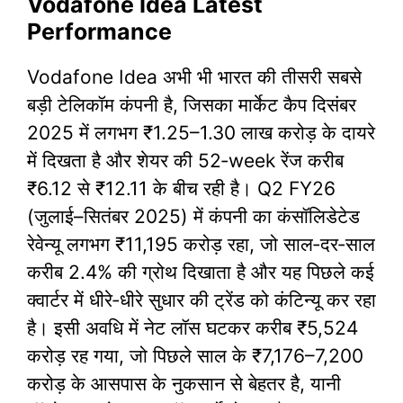
Vodafone Idea Latest
Performance
Vodafone Idea अभी भी भारत की तीसरी सबसे
बड़ी टेलिकॉम कंपनी है, जिसका मार्केट कैप दिसंबर
2025 में लगभग ₹1.25–1.30 लाख करोड़ के दायरे
में दिखता है और शेयर की 52‑week रेंज करीब
₹6.12 से ₹12.11 के बीच रही है। Q2 FY26
(जुलाई–सितंबर 2025) में कंपनी का कंसॉलिडेटेड
रेवेन्यू लगभग ₹11,195 करोड़ रहा, जो साल‑दर‑साल
करीब 2.4% की ग्रोथ दिखाता है और यह पिछले कई
क्वार्टर में धीरे‑धीरे सुधार की ट्रेंड को कंटिन्यू कर रहा
है। इसी अवधि में नेट लॉस घटकर करीब ₹5,524
करोड़ रह गया, जो पिछले साल के ₹7,176–7,200
करोड़ के आसपास के नुकसान से बेहतर है, यानी