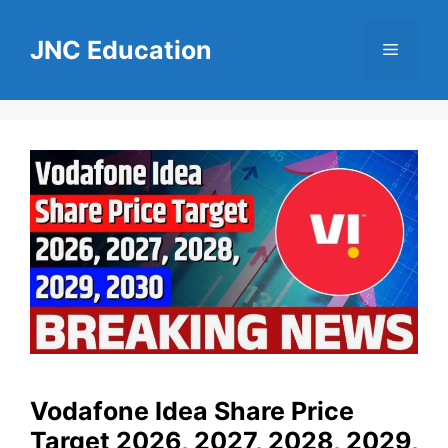
Skip
to
JNC Education
Menu
content
Vodafone Idea Share Price
Target 2026, 2027, 2028, 2029,