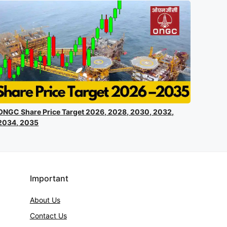
ONGC Share Price Target 2026, 2028, 2030, 2032,
2034, 2035
Important
About Us
Contact
Us