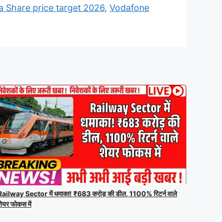
a Share price target 2026
,
Vodafone
Railway Sector में धमाका! ₹683 करोड़ की डील, 1100% रिटर्न वाले
शेयर फोकस में