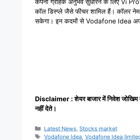
कंपनी ग्राहक अनुभव सुधारने के लिए Vi Prot
कॉल डिस्प्ले जैसे फीचर शामिल हैं। कॉलर नेम 
सकेगा। इन कदमों से Vodafone Idea अपने 
Disclaimer : शेयर बाजार में निवेश जोखिम के
नहीं देते।
Categories
Latest News
,
Stocks market
Tags
Vodafone Idea
,
Vodafone Idea limite