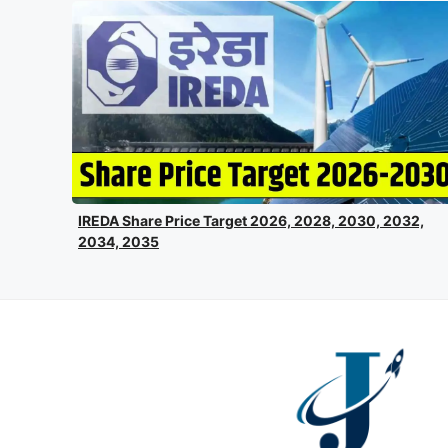
IREDA Share Price Target 2026, 2028, 2030, 2032,
2034, 2035