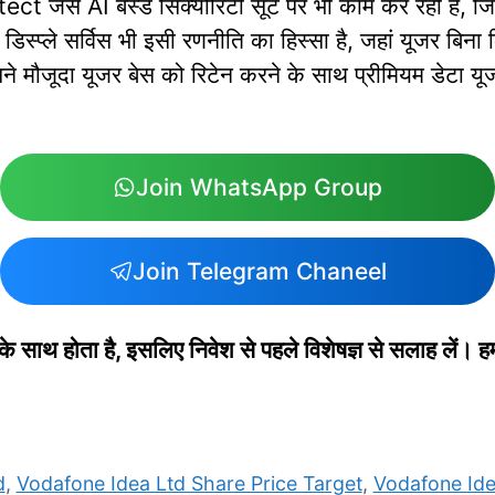
ect जैसे AI बेस्ड सिक्योरिटी सूट पर भी काम कर रही है, ज
डिस्प्ले सर्विस भी इसी रणनीति का हिस्सा है, जहां यूजर बिना
मौजूदा यूजर बेस को रिटेन करने के साथ प्रीमियम डेटा य
Join WhatsApp Group
Join Telegram Chaneel
 साथ होता है, इसलिए निवेश से पहले विशेषज्ञ से सलाह लें। ह
d
,
Vodafone Idea Ltd Share Price Target
,
Vodafone Id