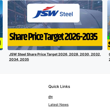
JSW Steel Share Price Target 2026, 2028, 2030, 2032,
2034, 2035
Quick Links
होम
Latest News