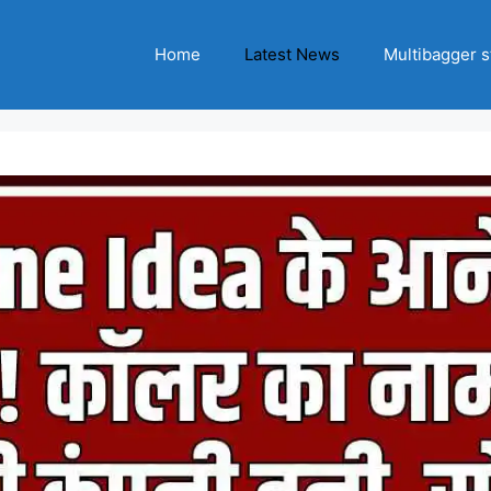
Home
Latest News
Multibagger s