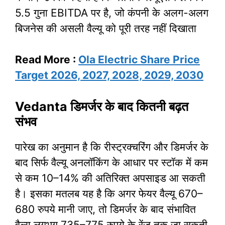
5.5 गुना EBITDA पर है, जो कंपनी के अलग-अलग
बिजनेस की असली वैल्यू को पूरी तरह नहीं दिखाता​
Read More :
Ola Electric Share Price
Target 2026, 2027, 2028, 2029, 2030
Vedanta डिमर्जर के बाद कितनी बढ़त
संभव
पारेख का अनुमान है कि रीस्ट्रक्चरिंग और डिमर्जर के
बाद सिर्फ वैल्यू अनलॉकिंग के आधार पर स्टॉक में कम
से कम 10–14% की अतिरिक्त अपसाइड आ सकती
है। इसका मतलब यह है कि अगर फेयर वैल्यू 670–
680 रुपये मानी जाए, तो डिमर्जर के बाद संभावित
वैल्यू लगभग 735–775 रुपये के रेंज तक जा सकती