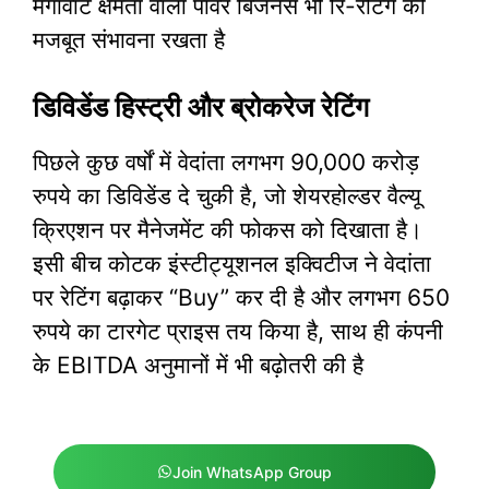
मेगावाट क्षमता वाला पावर बिजनेस भी रि-रेटिंग की
मजबूत संभावना रखता है​
डिविडेंड हिस्ट्री और ब्रोकरेज रेटिंग
पिछले कुछ वर्षों में वेदांता लगभग 90,000 करोड़
रुपये का डिविडेंड दे चुकी है, जो शेयरहोल्डर वैल्यू
क्रिएशन पर मैनेजमेंट की फोकस को दिखाता है।
इसी बीच कोटक इंस्टीट्यूशनल इक्विटीज ने वेदांता
पर रेटिंग बढ़ाकर “Buy” कर दी है और लगभग 650
रुपये का टारगेट प्राइस तय किया है, साथ ही कंपनी
के EBITDA अनुमानों में भी बढ़ोतरी की है
Join WhatsApp Group