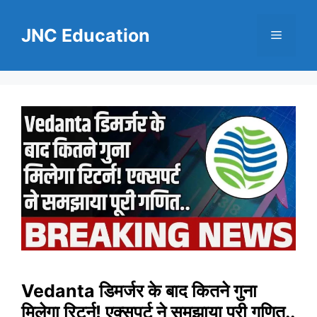
Skip
to
JNC Education
Menu
content
Vedanta डिमर्जर के बाद कितने गुना
मिलेगा रिटर्न! एक्सपर्ट ने समझाया पूरी गणित..