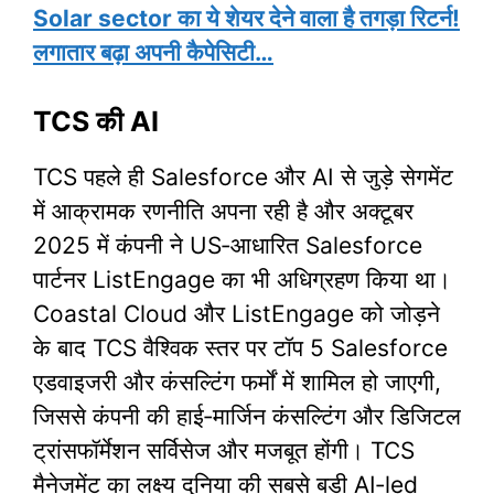
Solar sector का ये शेयर देने वाला है तगड़ा रिटर्न!
लगातार बढ़ा अपनी कैपेसिटी…
TCS की AI
TCS पहले ही Salesforce और AI से जुड़े सेगमेंट
में आक्रामक रणनीति अपना रही है और अक्टूबर
2025 में कंपनी ने US‑आधारित Salesforce
पार्टनर ListEngage का भी अधिग्रहण किया था।
Coastal Cloud और ListEngage को जोड़ने
के बाद TCS वैश्विक स्तर पर टॉप 5 Salesforce
एडवाइजरी और कंसल्टिंग फर्मों में शामिल हो जाएगी,
जिससे कंपनी की हाई‑मार्जिन कंसल्टिंग और डिजिटल
ट्रांसफॉर्मेशन सर्विसेज और मजबूत होंगी। TCS
मैनेजमेंट का लक्ष्य दुनिया की सबसे बड़ी AI‑led