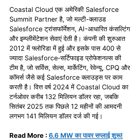
Coastal Cloud एक अमेरिकी Salesforce
Summit Partner है, जो मल्टी-क्लाउड
Salesforce ट्रांसफॉर्मेशन, AI-आधारित कंसल्टिंग
और इम्प्लीमेंटेशन सेवाएं देती है। कंपनी की शुरुआत
2012 में फ्लोरिडा में हुई और इसके पास 400 से
ज्यादा Salesforce‑सर्टिफाइड प्रोफेशनल्स की
टीम है, जो सर्विस, सेल्स, मार्केटिंग, रेवेन्यू, CPQ और
कॉमर्स जैसे कई Salesforce क्लाउड्स पर काम
करती है। वित्त वर्ष 2024 में Coastal Cloud का
टर्नओवर करीब 132 मिलियन डॉलर रहा, जबकि
सितंबर 2025 तक पिछले 12 महीनों की आमदनी
लगभग 141 मिलियन डॉलर दर्ज की गई।​
Read More :
6.6 MW का पावर सप्लाई शुरू!