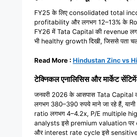
FY25 के लिए consolidated total inco
profitability और लगभग 12–13% के RoE
FY26 में Tata Capital की revenue लगभग
भी healthy growth दिखी, जिससे पता च
Read More :
Hindustan Zinc vs Hin
टेक्निकल एनालिसिस और मार्केट सेंटिमे
जनवरी 2026 के आसपास Tata Capital का 
लगभग 380–390 रुपये माने जा रहे हैं, य
ratio लगभग 4–4.2x, P/E multiple hig
analysts इसे premium valuation पर qua
और interest rate cycle इसे sensitive ब