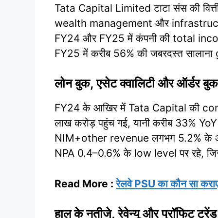
Tata Capital Limited टाटा संस की वित
wealth management और infrastruct
FY24 और FY25 में कंपनी की total inc
FY25 में करीब 56% की जबरदस्त सालाना 
लोन बुक, एसेट क्वालिटी और ऑर्डर बुक
FY24 के आखिर में Tata Capital की c
लाख करोड़ पहुंच गई, यानी करीब 33% Yo
NIM+other revenue लगभग 5.2% के आस
NPA 0.4–0.6% के low level पर रहे, जिससे
Read More :
रेलवे PSU का कौन सा कर
हाल के नतीजे, रेवेन्यू और प्रॉफिट ट्रेंड