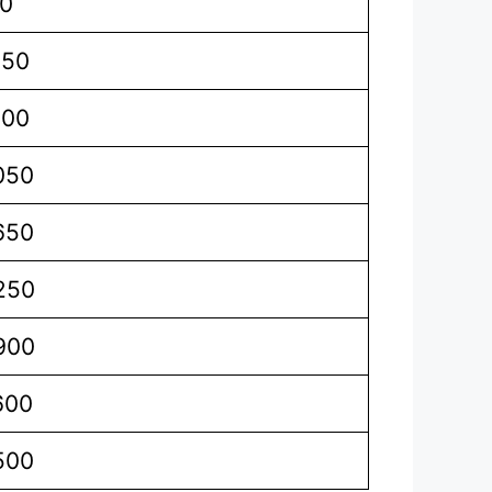
0
050
600
050
650
250
900
600
500