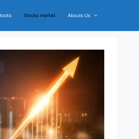
tocks
Stocks market
Abouts Us