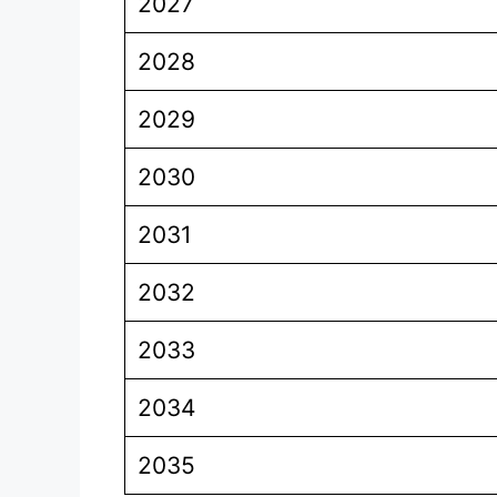
2027
2028
2029
2030
2031
2032
2033
2034
2035