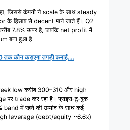
 जिससे कंपनी ने scale के साथ steady
े हिसाब से decent माने जाते हैं। Q2
रीब 7.8% ऊपर है, जबकि net profit में
m बना हुआ है
तक कौन कराएगा तगड़ी कमाई….
 52‑week low करीब 300–310 और high
e पर trade कर रहा है। प्राइस‑टू‑बुक
nd में रहने की उम्मीद के साथ कई
कि high leverage (debt/equity ~6.6x)