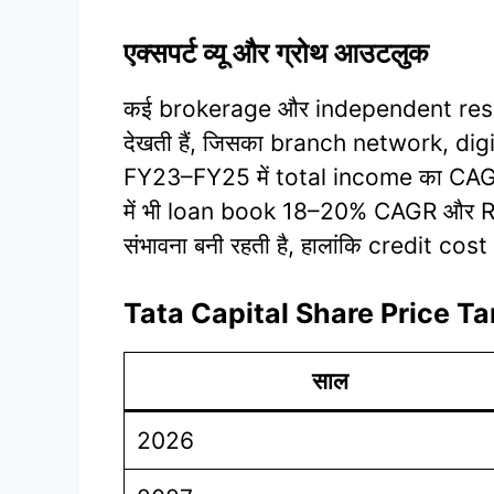
एक्सपर्ट व्यू और ग्रोथ आउटलुक
कई brokerage और independent resea
देखती हैं, जिसका branch network, digit
FY23–FY25 में total income का CA
में भी loan book 18–20% CAGR और ROE 
संभावना बनी रहती है, हालांकि credit c
Tata Capital Share Price Ta
साल
2026