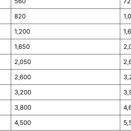
560
72
820
1,
1,200
1,
1,650
2,
2,050
2,
2,600
3,
3,200
3,
3,800
4,
4,500
5,