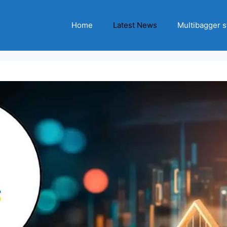
Home
Latest News
Multibagger s