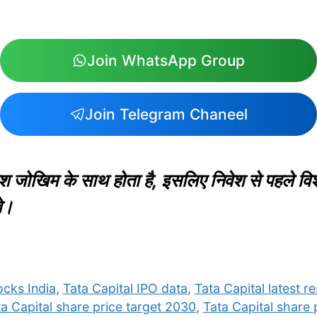
Join WhatsApp Group
Join Telegram Chaneel
श जोखिम के साथ होता है, इसलिए निवेश से पहले विश
ते।
cks India
,
Tata Capital IPO data
,
Tata Capital latest re
ta Capital share price target 2030
,
Tata Capital share 