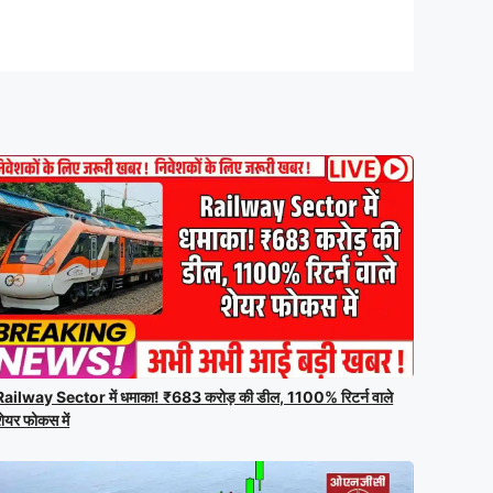
Railway Sector में धमाका! ₹683 करोड़ की डील, 1100% रिटर्न वाले
शेयर फोकस में