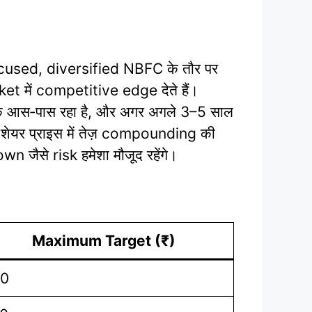
used, diversified NBFC के तौर पर
et में competitive edge देते हैं।
स‑पास रहा है, और अगर अगले 3–5 साल
ेयर प्राइस में तेज़ compounding की
जैसे risk हमेशा मौजूद रहेंगे।
Maximum Target (₹)
0