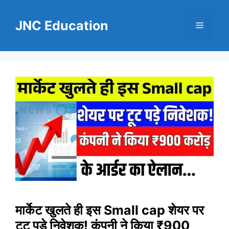
Skip
to
JNC Education
Menu
content
मार्केट खुलते ही इस Small cap शेयर पर
टूट पड़े निवेशक! कंपनी ने किया ₹900