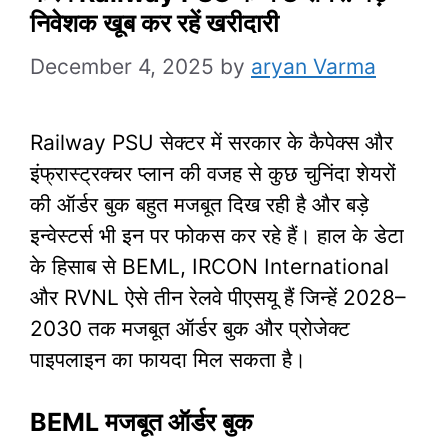
निवेशक खूब कर रहें खरीदारी
December 4, 2025
by
aryan Varma
Railway PSU सेक्टर में सरकार के कैपेक्स और
इंफ्रास्ट्रक्चर प्लान की वजह से कुछ चुनिंदा शेयरों
की ऑर्डर बुक बहुत मजबूत दिख रही है और बड़े
इन्वेस्टर्स भी इन पर फोकस कर रहे हैं। हाल के डेटा
के हिसाब से BEML, IRCON International
और RVNL ऐसे तीन रेलवे पीएसयू हैं जिन्हें 2028–
2030 तक मजबूत ऑर्डर बुक और प्रोजेक्ट
पाइपलाइन का फायदा मिल सकता है।
BEML मजबूत ऑर्डर बुक