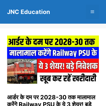
Skip
to
JNC Education
Menu
content
आर्डर के दम पर 2028-30 तक मालामाल
करेंगे Railway PSU के ये 3 शेयर! बड़े