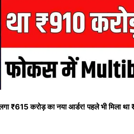
 लगा ₹615 करोड़ का नया आर्डर! पहले भी मिला था