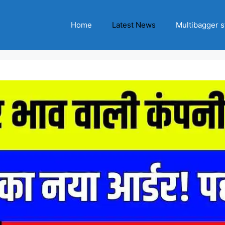
Home
Latest News
Multibagger s