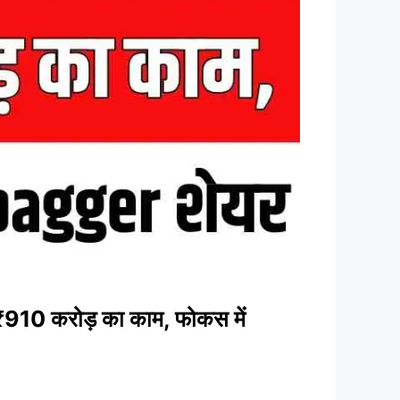
 ₹910 करोड़ का काम, फोकस में