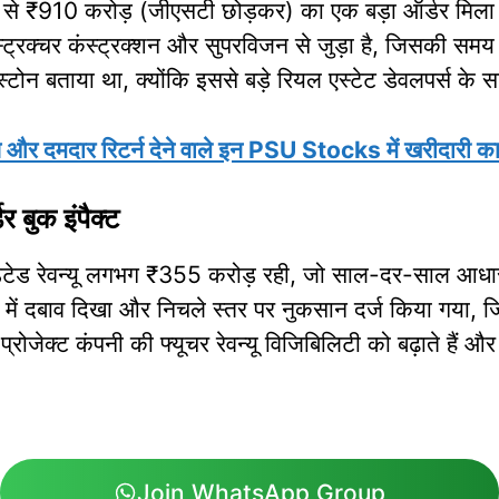
 ₹910 करोड़ (जीएसटी छोड़कर) का एक बड़ा ऑर्डर मिला था।
 स्ट्रक्चर कंस्ट्रक्शन और सुपरविजन से जुड़ा है, जिसकी
टोन बताया था, क्योंकि इससे बड़े रियल एस्टेट डेवलपर्स के
ल्स और दमदार रिटर्न देने वाले इन PSU Stocks में खरीदारी क
 बुक इंपैक्ट
ेटेड रेवन्यू लगभग ₹355 करोड़ रही, जो साल-दर-साल आधा
फिट में दबाव दिखा और निचले स्तर पर नुकसान दर्ज किया गया,
जेक्ट कंपनी की फ्यूचर रेवन्यू विजिबिलिटी को बढ़ाते हैं और क
Join WhatsApp Group