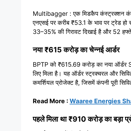
Multibagger : एक मिडकैप कंस्ट्रक्शन कंप
एनएसई पर करीब ₹53.1 के भाव पर ट्रेड हो 
33–35% की गिरावट दिखाई है और 52 हफ्
नया ₹615 करोड़ का चेन्नई आर्डर
BPTP को ₹615.69 करोड़ का नया ऑर्डर S
लिए मिला है। यह ऑर्डर स्ट्रक्चरल और सिवि
कमर्शियल प्रोजेक्ट है, जिसमें कंपनी पूरी स
Read More :
Waaree Energies Sha
पहले मिला था ₹910 करोड़ का बड़ा प्र