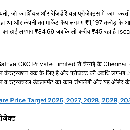
नी, जो कमर्शियल और रेजिडेंशियल प्रोजेक्ट्स में काम कर
रहा था और कंपनी का मार्केट कैप लगभग ₹1,197 करोड़ के आ
ते का हाई लगभग ₹84.69 जबकि लो करीब ₹45 रहा है।sc
attva CKC Private Limited से चेन्नई के Chennai K
ल कंस्ट्रक्शन वर्क के लिए है और प्रोजेक्ट की अवधि लगभग 
िविल व स्ट्रक्चरल डेवलपमेंट का काम संभालेगी और यह ऑर्डर 
re Price Target 2026, 2027, 2028, 2029, 20
ोजेक्ट