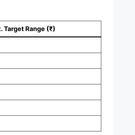
. Target Range (₹)