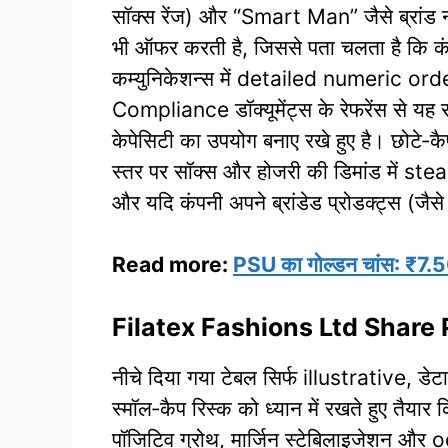
सॉक्स रेंज) और “Smart Man” जैसे ब्रांड 
भी ऑफर करती है, जिससे पता चलता है कि कंप
कम्युनिकेशन्स में detailed numeric or
Compliance डॉक्यूमेंट्स के रेफरेंस से यह साफ
केपेसिटी का उपयोग बनाए रखे हुए है। छोटे‑कैप 
स्तर पर सॉक्स और होजरी की डिमांड में steady 
और यदि कंपनी अपने ब्रांडेड प्रोडक्ट्स (ज
Read more:
PSU का गोल्डन चांस: ₹7.50 ड
Filatex Fashions Ltd Share
नीचे दिया गया टेबल सिर्फ illustrative, डे
स्मॉल‑कैप रिस्क को ध्यान में रखते हुए तैया
पॉजिटिव ग्रोथ, मार्जिन स्टेबिलाइजेशन और 