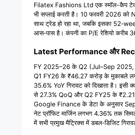
Filatex Fashions Ltd एक स्मॉल-कैप टेक्सटा
भी सप्लाई करती है। 10 फरवरी 2026 को 
साथ ट्रेड हो रहा था, जबकि इसका 52‑week
आस‑पास है। कंपनी का P/E रेशियो करीब 36.5 
Latest Performance और Rec
FY 2025–26 के Q2 (Jul–Sep 2025, Q2 
Q1 FY26 के ₹46.27 करोड़ के मुकाबले ल
35.6% YoY गिरावट को दिखाता है। इसी क्व
से 27.3% QoQ और Q2 FY25 के ₹2.21 करोड़
Google Finance के डेटा के अनुसार Sep 
नेट प्रॉफिट मार्जिन लगभग 4.36% तक सि
में सभी प्रमुख मैट्रिक्स में डबल‑डिजिट गिरा