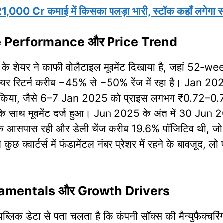
0 Cr कमाई में किसका पलड़ा भारी, स्टॉक कहाँ लगेगा स
e Performance और Price Trend
के शेयर ने काफी वोलैटाइल मूवमेंट दिखाया है, जहां 52
 शेयर रिटर्न करीब −45% से −50% रेंज में रहा है। Jan 20
ट्रेड किया, जैसे 6–7 Jan 2025 को प्राइस लगभग ₹0.72
यूम के साथ मूवमेंट दर्ज हुआ। Jun 2025 के अंत में 30 J
 के आसपास रही और डेली चेंज करीब 19.6% पॉजिटिव थी, जो स्पे
क्वार्टर्स में फंडामेंटल नंबर प्रेशर में रहने के बावजूद, लो
amentals और Growth Drivers
्लिक डेटा से पता चलता है कि कंपनी सॉक्स की मैन्युफैक्चरि