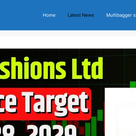
Home
Latest News
Multibagger s