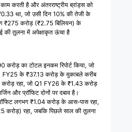
ाम करती है और अंतरराष्ट्रीय ब्रांड्स को
0.33 था, जो उसी दिन 10% की तेजी के
गभग ₹275 करोड़ (₹2.75 बिलियन) के
ी तुलना में अपेक्षाकृत ऊंचा है
रोड़ का टोटल इनकम रिपोर्ट किया, जो
FY25 के ₹37.13 करोड़ के मुकाबले करीब
4 करोड़ रहा, जो Q1 FY26 के ₹1.43 करोड़
िन और प्रॉफिट दोनों पर दबाव है।
्रॉफिट लगभग ₹1.04 करोड़ के आस‑पास रहा,
करोड़) रहा, जबकि पिछले साल की तुलना