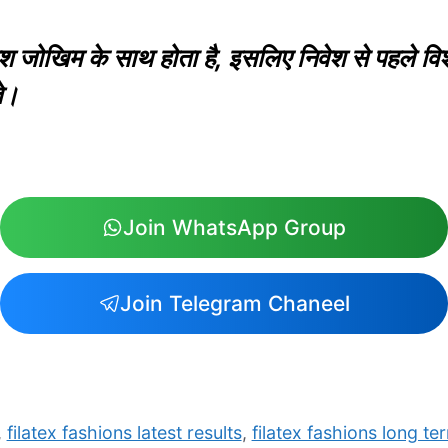
श जोखिम के साथ होता है, इसलिए निवेश से पहले विश
ते।
Join WhatsApp Group
Join Telegram Chaneel
,
filatex fashions latest results
,
filatex fashions long te