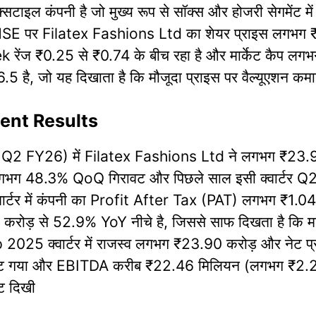
इल कंपनी है जो मुख्य रूप से सॉक्स और होजरी सेगमेंट में क
NSE पर Filatex Fashions Ltd का शेयर प्राइस लगभग ₹
 रेंज ₹0.25 से ₹0.74 के बीच रहा है और मार्केट कैप ल
है, जो यह दिखाता है कि मौजूदा प्राइस पर वैल्यूएशन कमाई क
ent Results
FY26) में Filatex Fashions Ltd ने लगभग ₹23.90 क
गभग 48.3% QoQ गिरावट और पिछले साल इसी क्वार्टर Q2 
ार्टर में कंपनी का Profit After Tax (PAT) लगभग ₹1.0
 से 52.9% YoY नीचे है, जिससे साफ दिखता है कि मार्ज
2025 क्वार्टर में राजस्व लगभग ₹23.90 करोड़ और नेट प
मट गया और EBITDA करीब ₹22.46 मिलियन (लगभग ₹2.25 
वट दिखी