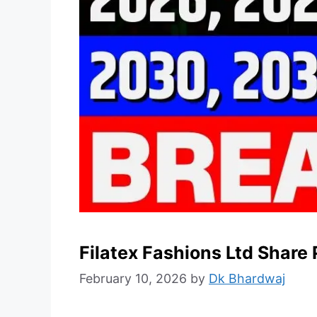
Filatex Fashions Ltd Shar
February 10, 2026
by
Dk Bhardwaj