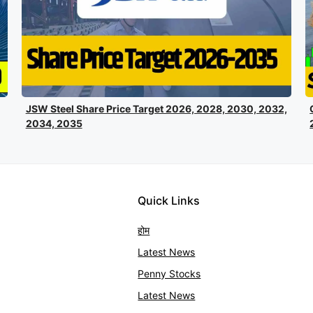
JSW Steel Share Price Target 2026, 2028, 2030, 2032,
2034, 2035
Quick Links
होम
Latest News
Penny Stocks
Latest News