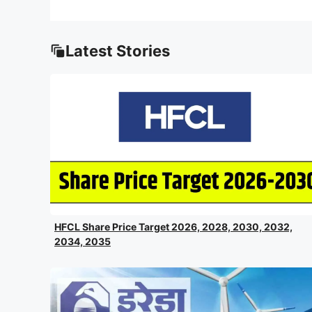
Latest Stories
HFCL Share Price Target 2026, 2028, 2030, 2032,
2034, 2035