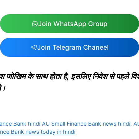
Join WhatsApp Group
Join Telegram Chaneel
श जोखिम के साथ होता है, इसलिए निवेश से पहले विश
ते।
ance Bank hindi AU Small Finance Bank news hindi
,
AU
nce Bank news today in hindi