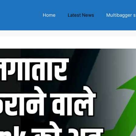
Home
Latest News
Multibagger s