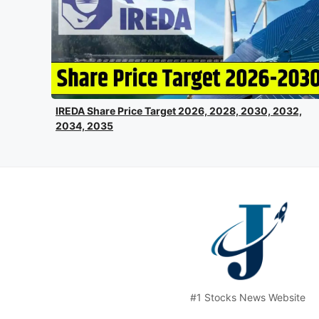
IREDA Share Price Target 2026, 2028, 2030, 2032,
2034, 2035
#1 Stocks News Website