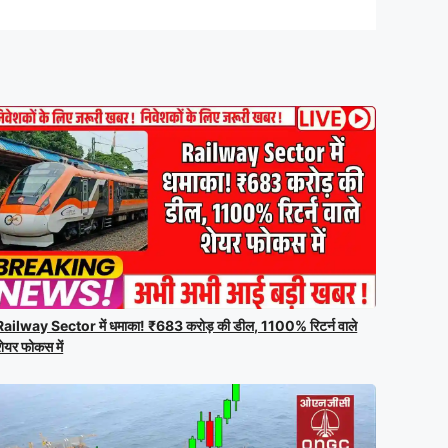
Railway Sector में धमाका! ₹683 करोड़ की डील, 1100% रिटर्न वाले
शेयर फोकस में