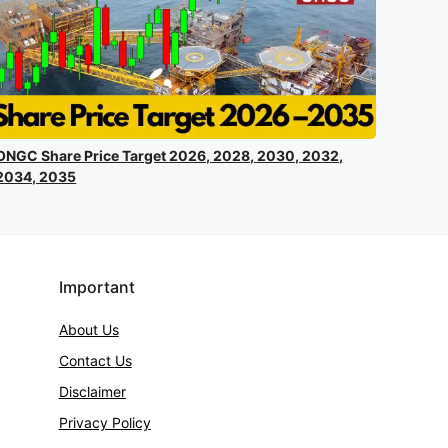
ONGC Share Price Target 2026, 2028, 2030, 2032,
2034, 2035
Important
About Us
Contact
Us
Disclaimer
Privacy Policy