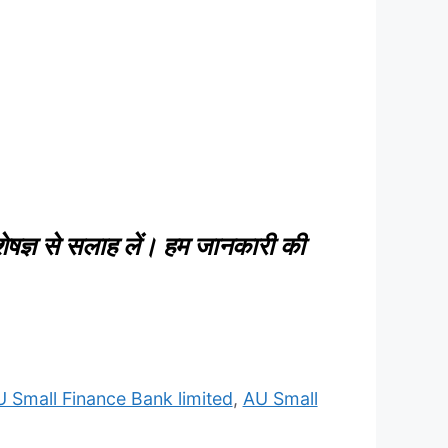
ेषज्ञ से सलाह लें। हम जानकारी की
 Small Finance Bank limited
,
AU Small