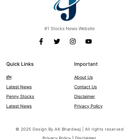
#1 Stocks News Website
Quick Links
Important
होम
About Us
Latest News
Contact
Us
Penny Stocks
Disclaimer
Latest News
Privacy Policy
© 2025 Design By AK Bhardwaj | All rights reserved
Privacy Policy
|
Disclaimer